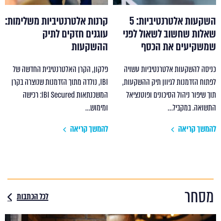
השקעות אלטרנטיביות: 5
קרנות אלטרנטיביות משלימות:
שאלות שחשוב לשאול לפני
עוגנים חזקים לתיק
שמשקיעים את הכסף
ההשקעות
כניסה להשקעות אלטרנטיביות עשויה
פלקון, הקרן האלטרנטיבית החדשה של
לפתוח הזדמנות לגיוון תיק ההשקעות,
IBI, נולדה מתוך הזדמנות שנוצרה בקרן
תוך שיפור ניהול הסיכונים ופוטנציאל
המשכנתאות IBI Secured: רכישה
התשואה. במקביל…
ומימוש…
להמשך קריאה
להמשך קריאה
מסחר
לכל הכתבות