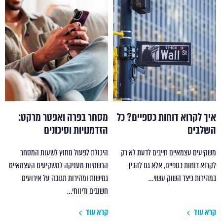
איך לקרוא דוחות כספיים? כל
מסחר בפרה ואפטר מרקט:
השלבים
הזדמנויות וסיכונים
משקיעים עצמאיים חייבים לדעת לא רק
היכולת לפעול מחוץ לשעות המסחר
לקרוא דוחות כספיים, אלא גם להבין
הרשמיות מעניקה למשקיעים העצמאיים
במהירות כיצד השוק עשוי…
גמישות ומהירות תגובה על אירועים
חשובים ודיווחי…
קרא עוד
קרא עוד