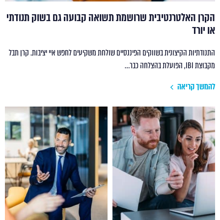
הקרן האלטרנטיבית שרושמת תשואה קבועה גם בשוק תנודתי
או יורד
התנודתיות הקיצונית בשווקים הפיננסיים שולחת משקיעים לחפש איי יציבות. קרן תבל
מקבוצת IBI, הפועלת בהצלחה כבר…
להמשך קריאה