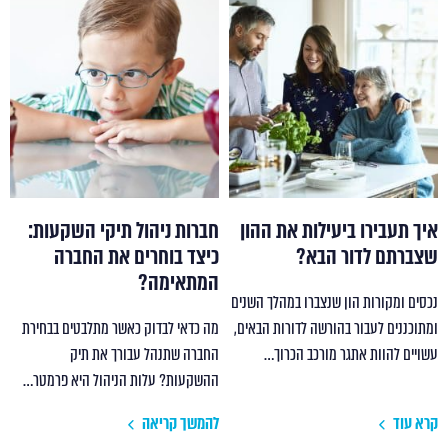
איך תעבירו ביעילות את ההון
חברות ניהול תיקי השקעות:
שצברתם לדור הבא?
כיצד בוחרים את החברה
המתאימה?
נכסים ומקורות הון שנצברו במהלך השנים
ומתוכננים לעבור בהורשה לדורות הבאים,
מה כדאי לבדוק כאשר מתלבטים בבחירת
עשויים להוות אתגר מורכב הכרוך…
החברה שתנהל עבורך את תיק
ההשקעות? עלות הניהול היא פרמטר…
קרא עוד
להמשך קריאה