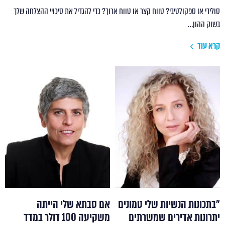
סולידי או ספקולטיבי? טווח קצר או טווח ארוך? כדי להגדיל את סיכויי ההצלחה שלך
בשוק ההון…
קרא עוד
"בתכונות הנשיות שלי טמונים
אם סבתא שלי הייתה
יתרונות אדירים שמשרתים
משקיעה 100 דולר במדד