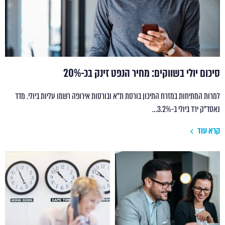
סיכום יולי בשווקים: מחיר הנפט זינק בכ-20%
למרות המתיחות במזרח התיכון בורסת ת"א ובורסות אירופה רשמו עליות ביולי. מדד
נאסד"ק ירד ביולי ב-3.2%…
קרא עוד