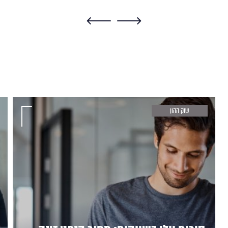
שוק ההון