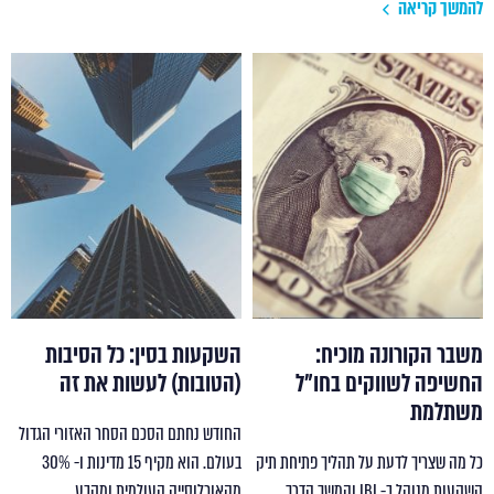
להמשך קריאה
משבר הקורונה מוכיח:
השקעות בסין: כל הסיבות
החשיפה לשווקים בחו"ל
(הטובות) לעשות את זה
משתלמת
החודש נחתם הסכם הסחר האזורי הגדול
כל מה שצריך לדעת על תהליך פתיחת תיק
בעולם. הוא מקיף 15 מדינות ו- 30%
השקעות מנוהל ב- IBI והמשך הדרך
מהאוכלוסייה העולמית ומקבע…