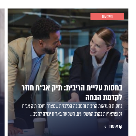
השקעות
בחסות עליית הריבית: תיק אג"ח חוזר
לקדמת הבמה
בחסות העלאות הריבית והסביבה הכלכלית שנוצרה, זוכה תיק אג"ח
לפופולאריות בקרב המשקיעים. השקעה באג"ח יכולה להניב…
קרא עוד