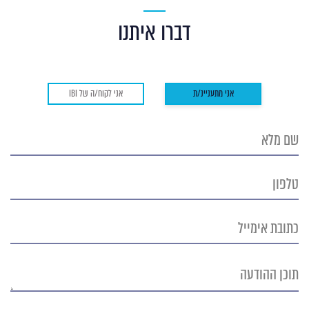
דברו איתנו
אני מתעניינ/ת
אני לקוח/ה של IBI
שם
מלא
טלפון
כתובת
אימייל
תוכן
ההודעה