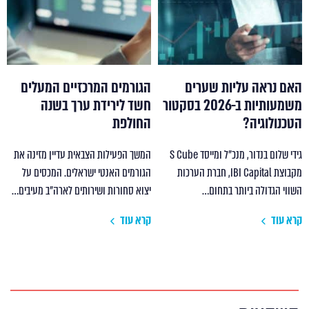
האם נראה עליות שערים
הגורמים המרכזיים המעלים
משמעותיות ב-2026 בסקטור
חשד לירידת ערך בשנה
הטכנולוגיה?
החולפת
גידי שלום בנדור, מנכ"ל ומייסד S Cube
המשך הפעילות הצבאית עדיין מזינה את
מקבוצת IBI Capital, חברת הערכות
הגורמים האנטי ישראלים. המכסים על
השווי הגדולה ביותר בתחום…
יצוא סחורות ושירותים לארה"ב מעיבים…
קרא עוד
קרא עוד