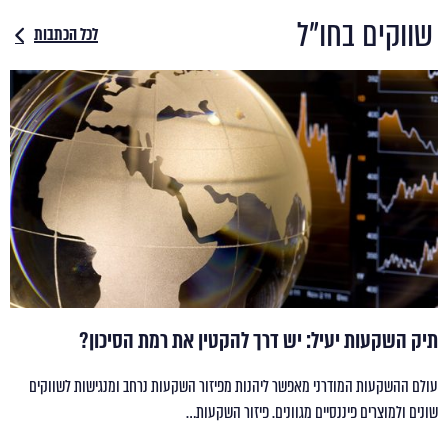
שווקים בחו"ל
לכל הכתבות
תיק השקעות יעיל: יש דרך להקטין את רמת הסיכון?
עולם ההשקעות המודרני מאפשר ליהנות מפיזור השקעות נרחב ומנגישות לשווקים
שונים ולמוצרים פיננסיים מגוונים. פיזור השקעות…