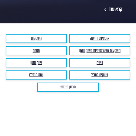
קרא עוד
אופציות והייטק
השקעות
השקעות אלטרנטיביות בשוק ההון
מסחר
נשים
שוק ההון
שווקים בחו"ל
שוק הנדל"ן
תכנון פיננסי