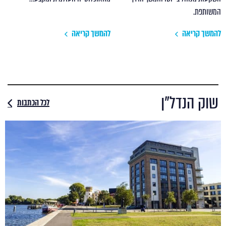
המשותפת.
להמשך קריאה
להמשך קריאה
שוק הנדל"ן
לכל הכתבות