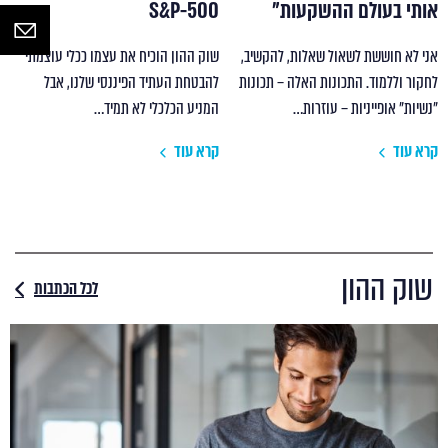
אותי בעולם ההשקעות"
S&P-500
אני לא חוששת לשאול שאלות, להקשיב,
שוק ההון הוכיח את עצמו ככלי עוצמתי
לחקור וללמוד. התכונות האלה – תכונות
להבטחת העתיד הפיננסי שלנו, אבל
"נשיות" אופייניות – עוזרות…
המניע הכלכלי לא תמיד…
קרא עוד
קרא עוד
שוק ההון
לכל הכתבות