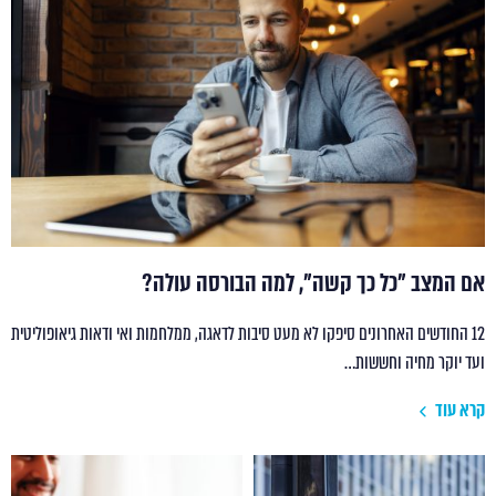
אם המצב "כל כך קשה", למה הבורסה עולה?
12 החודשים האחרונים סיפקו לא מעט סיבות לדאגה, ממלחמות ואי ודאות גיאופוליטית
ועד יוקר מחיה וחששות…
קרא עוד