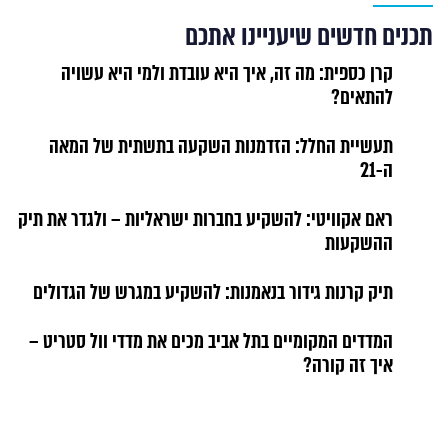
תכנים חדשים שיעניינו אתכם
קרן כספית: מה זה, איך היא עובדת ולמי היא עשויה
להתאים?
תעשיית החלל: הזדמנות השקעה בתשתית של המאה
ה-21
ראם אקוויטי: להשקיע בחברות ישראליות – ולגדר את תיק
ההשקעות
תיק קרנות גידור בנאמנות: להשקיע במגרש של הגדולים
המדדים המקומיים בתל אביב מכים את מדדי וול סטריט –
איך זה קורה?