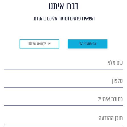
דברו איתנו
השאירו פרטים ונחזור אליכם בהקדם.
אני מתעניינ/ת
אני לקוח/ה של IBI
שם
מלא
טלפון
כתובת
אימייל
תוכן
ההודעה