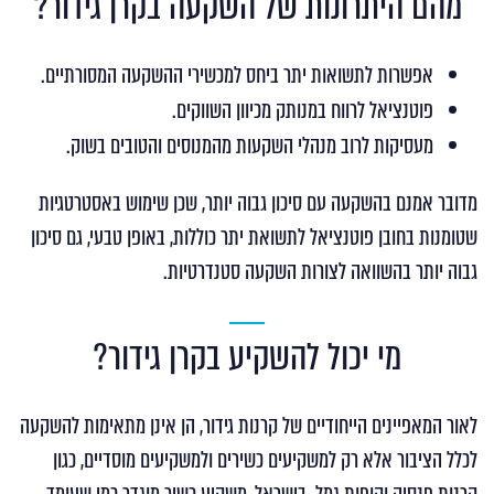
מהם היתרונות של השקעה בקרן גידור?
אפשרות לתשואות יתר ביחס למכשירי ההשקעה המסורתיים.
פוטנציאל לרווח במנותק מכיוון השווקים.
מעסיקות לרוב מנהלי השקעות מהמנוסים והטובים בשוק.
מדובר אמנם בהשקעה עם סיכון גבוה יותר, שכן שימוש באסטרטגיות
שטומנות בחובן פוטנציאל לתשואת יתר כוללות, באופן טבעי, גם סיכון
גבוה יותר בהשוואה לצורות השקעה סטנדרטיות.
מי יכול להשקיע בקרן גידור?
לאור המאפיינים הייחודיים של קרנות גידור, הן אינן מתאימות להשקעה
לכלל הציבור אלא רק למשקיעים כשירים ולמשקיעים מוסדיים, כגון