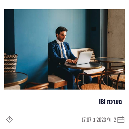
מערכת IBI
2 יולי 2023 ב-17:07
תאריך
זמן