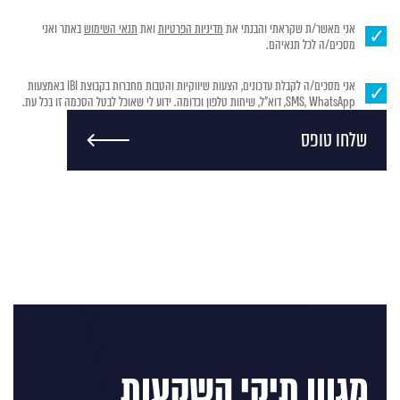
אני מאשר/ת שקראתי והבנתי את
מדיניות הפרטיות
ואת
תנאי השימוש
באתר ואני
מסכים/ה לכל תנאיהם.
אני מסכים/ה לקבלת עדכונים, הצעות שיווקיות והטבות מחברות בקבוצת IBI באמצעות
SMS, WhatsApp, דוא"ל, שיחות טלפון וכדומה. ידוע לי שאוכל לבטל הסכמה זו בכל עת.
שלחו טופס
מגוון תיקי השקעות