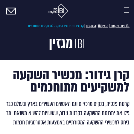
צרו
קשר
IBI בית השקעות
|
מגזין IBI
|
השקעות
|
קרן גידור: מכשיר השקעה למשקיעים מתוחכמים
מגזין
IBI
קרן גידור: מכשיר השקעה
למשקיעים מתוחכמים
קרנות פנסיה, בנקים מרכזיים וגם האנשים העשירים בארץ ובעולם כבר
גילו את יתרונות ההשקעה בקרנות גידור, שעשויות להשיא תשואת יתר
ביחס למכשירי ההשקעה המסורתיים באמצעות אסטרטגיות חכמות