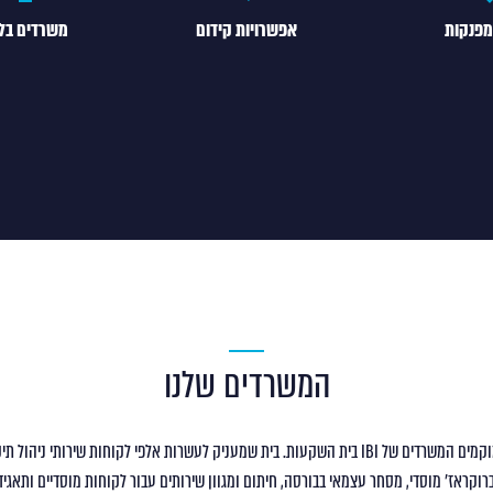
מפנקות
אפשרויות קידום
משרדים בלב
המשרדים שלנו
בלב הפועם של תל אביב, ממוקמים המשרדים של IBI בית השקעות. בית שמעניק לעשרות אלפי לקוחות ש
רוקראז’ מוסדי, מסחר עצמאי בבורסה, חיתום ומגוון שירותים עבור לקוחות מוסדיים ותאגידי