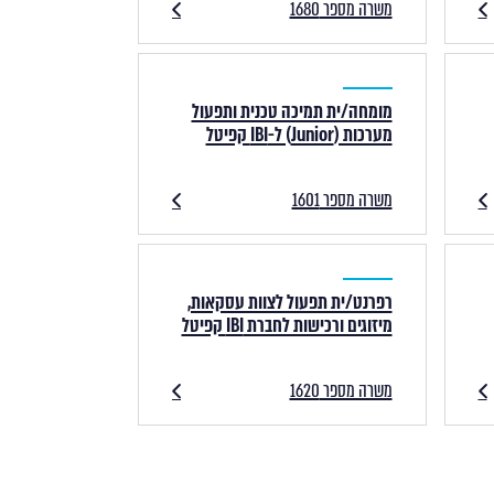
משרה מספר 1680
מומחה/ית תמיכה טכנית ותפעול
מערכות (Junior) ל-IBI קפיטל
משרה מספר 1601
רפרנט/ית תפעול לצוות עסקאות,
מיזוגים ורכישות לחברת IBI קפיטל
משרה מספר 1620