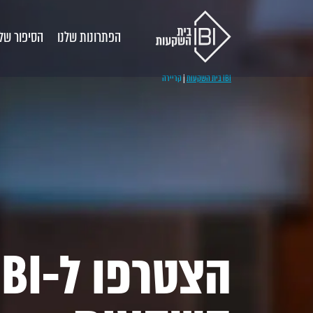
הפתרונות שלנו
הסיפור שלנ
IBI בית השקעות
|
קריירה