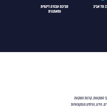
 תל אביב
סביבת עבודה דינמית
ומאתגרת
ירותי ניהול תיקי השקעות, קרנות השקעה
ם. הידע, הניסיון והמקצועיות