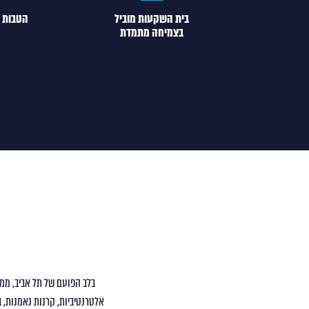
בית השקעות מוביל
הטבות 
בצמיחה מתמדת
אלטרנטיביות, קרנות נאמנות, ב