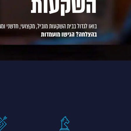
השקעות
בואו לגדול בבית השקעות מוביל, מקצועי, חדשני ומגו
בהצלחה? הגישו מועמדות