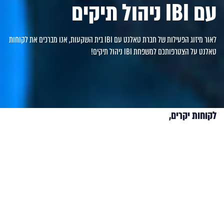
עם IBI ניהול תיקים
לאור מיזוג הפעילות של חברת טאלנט עם IBI בית השקעות, אנו מברכים את לקוחות
טאלנט על הצטרפותכם למשפחת IBI ניהול תיקים!
לקוחות יקרים,
לאור מיזוג הפעילות של חברת טאלנט עם IBI בית השקעות, ראשית
נברך אתכם על הצטרפותכם למשפחת IBI ניהול תיקים. חשוב לנו
להמשיך ולשמור על קשר אישי ומקצועי אתכם, ולספר לכם באופן אישי
על התהליכים והשינויים הקרובים.
ברצוננו להדגיש כי מנהלי התיקים ונציגיה של טאלנט, וכן מנכ”ל החברה,
ימשיכו לטפל בכם, גם לאחר השלמת המעבר ל- IBI ניהול תיקים, כך