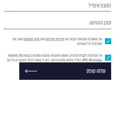
כתובת
אימייל
תוכן
ההודעה
אני מאשר/ת שקראתי והבנתי את
מדיניות הפרטיות
ואת
תנאי השימוש
באתר ואני
מסכים/ה לכל תנאיהם.
אני מסכים/ה לקבלת עדכונים, הצעות שיווקיות והטבות מחברות בקבוצת IBI באמצעות
SMS, WhatsApp, דוא"ל, שיחות טלפון וכדומה. ידוע לי שאוכל לבטל הסכמה זו בכל עת.
שלחו טופס