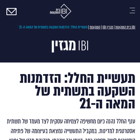
צרו
קשר
IBI בית השקעות
|
מגזין IBI
|
השקעות
|
תעשיית החלל: הזדמנות השקעה בתשתית של המאה ה-21
מגזין
IBI
תעשיית החלל: הזדמנות
השקעה בתשתית של
המאה ה-21
ענף החלל נהנה כיום מחשיפה לצמיחה עסקית לצד מעמד של תשתית
אסטרטגית למדינות. במקביל התעשייה נמצאת בעיצומה של פתיחה