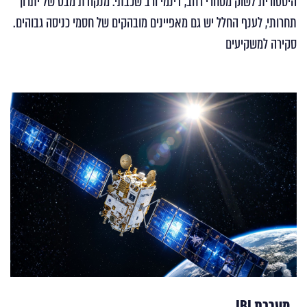
היסטורית לשוק מסחרי רחב, דינמי ורב שכבתי. מנקודת מבט של יתרון
תחרותי, לענף החלל יש גם מאפיינים מובהקים של חסמי כניסה גבוהים.
סקירה למשקיעים
מערכת IBI