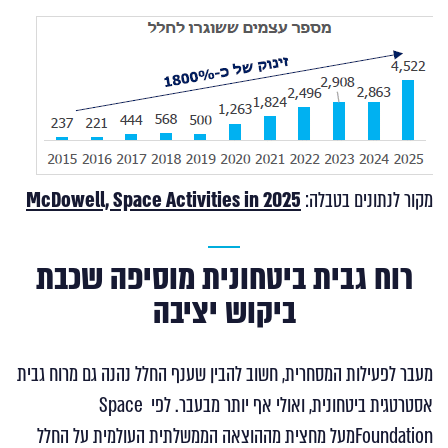
מקור לנתונים בטבלה:
McDowell, Space Activities in 2025
רוח גבית ביטחונית מוסיפה שכבת
ביקוש יציבה
מעבר לפעילות המסחרית, חשוב להבין שענף החלל נהנה גם מרוח גבית
אסטרטגית ביטחונית, ואולי אף יותר מבעבר. לפי Space
Foundationמעל מחצית מההוצאה הממשלתית העולמית על החלל