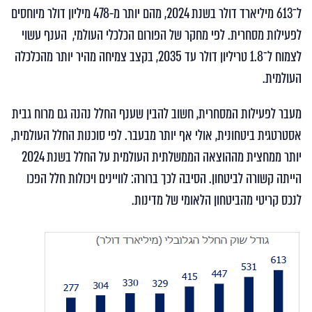
ל־613 מיליארד דולר בשנת 2024, מהם יותר מ-478 מיליון דולר מיוחסים
לפעילות מסחרית. לפי מחקר של הפורום הכלכלי העולמי, הענף עשוי
לצמוח ל־1.8 טריליון דולר עד 2035, בקצב צמיחה מהיר יותר מהכלכלה
העולמית.
מעבר לפעילות המסחרית, חשוב להבין שענף החלל נהנה גם מרוח גבית
אסטרטגית ביטחונית, אולי אף יותר מבעבר. לפי סוכנות החלל העולמית,
יותר ממחצית מההוצאה הממשלתית העולמית על החלל בשנת 2024
הייתה קשורה לביטחון. הסיבה לכך ברורה: לוויינים ויכולות חלל הפכו
לנכס קריטי מהביטחון הלאומי של מדינות.