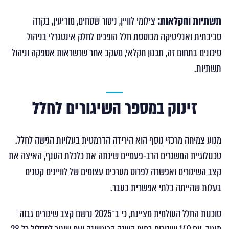
תשתיות וחקלאות:
צילומי לוויין, ניטור שטחים, מודיעין, בקרה
סביבתית ואנליטיקה מבוססת חלל הופכים לחלק אינטגרלי בניהול
סיכונים בתחום זה, תכנון חקלאי, מעקב אחר שרשראות אספקה וניהול
תשתיות.
זינוק במספר השיגורים לחלל
מנוע צמיחה מרכזי נוסף הוא הירידה הדרמטית בעלויות הגישה לחלל.
טכנולוגיית המשגרים הרב-פעמיים שינתה את כלכלת הענף, האיצה את
קצב השיגורים ואפשרה לפרוס מערכים עצומים של לוויינים קטנים
בעלות שהייתה בלתי אפשרית בעבר.
סוכנות החלל העולמית מציינת, כי ב־2025 נרשם קצב שיגורים גבוה