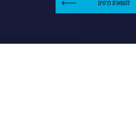
להשארת פרטים
סוג הקרן
P/D