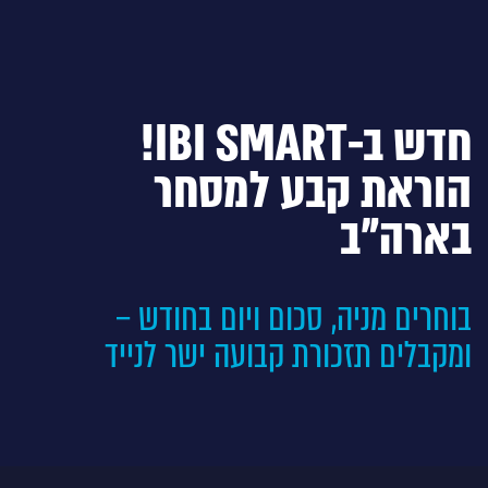
חדש ב-IBI SMART!
הוראת קבע למסחר
בארה"ב
בוחרים מניה, סכום ויום בחודש –
ומקבלים תזכורת קבועה ישר לנייד