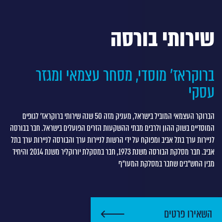
שירותי בורסה
ברוקראז' מוסדי, מסחר עצמאי ומגזר
עסקי
הברוקר העצמאי המוביל בישראל, מעניק מזה 50 שנה שירותי ברוקראז' לגופים
המוסדיים בשוק ההון ולרבים מבתי ההשקעות הזרים הפועלים בישראל. חבר בבורסה
לניירות ערך בתל אביב ומפוקח על ידי הרשות לניירות ערך והבורסה לניירות ערך בתל
אביב. חבר מסלקת הבורסה משנת 1973, חבר במסקלת יורוקליר משנת 2014 והיחיד
מבין החש"בים שחבר במסלקת המעו"ף
השאירו פרטים