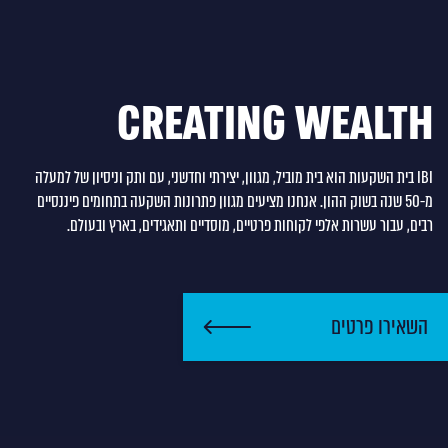
CREATING WEALTH
IBI בית השקעות הוא בית מוביל, מגוון, יצירתי וחדשני, עם ותק וניסיון של למעלה
מ-50 שנה בשוק ההון. אנחנו מציעים מגוון פתרונות השקעה בתחומים פיננסיים
רבים, עבור עשרות אלפי לקוחות פרטיים, מוסדיים ותאגידים, בארץ ובעולם.
השאירו פרטים