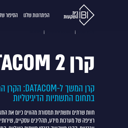
הפתרונות שלנו
הסיפור שלנ
IBI בית השקעות
|
IBI השקעות אלטרנטיביות.
|
DATACOM 2
קרן DATACOM 2
קרן המשך ל-COM
בתחום התשתיות הדיגיטליות
חוות שרתים ותשתיות תמסורת מהווים כיום את הת
רציפה של מערכות מידע, תהליכים עסקיים, שירותים