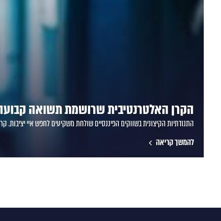
הקרן האלטרנטיבית שרושמת תשואה קבועה ג
התנודתיות הקיצונית בשווקים הפיננסיים שולחת משקיעים לחפש איי יציבות. קרן תבל מקבוצת IBI, הפ
להמשך קריאה