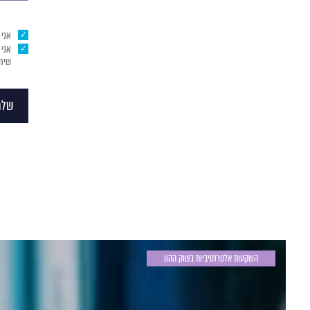
אני
שיחו
שלח
השקעות אלטרנטיביות בשוק ההון