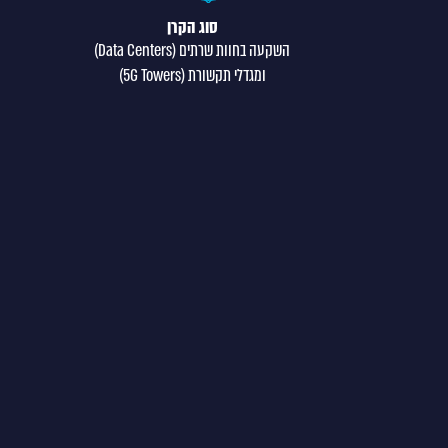
סוג הקרן
השקעה בחוות שרתים (Data Centers)
ומגדלי תקשורת (5G Towers)