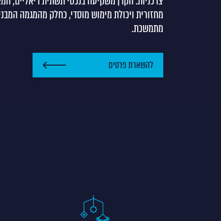
צרכניות. הקרן משקיעה בנכסי תשתית ריאליים, המא
מחזורית ויכולת מימוש מוסדי, כחלק מהמגמה המבנית
מתמשכת.
להשארת פרטים