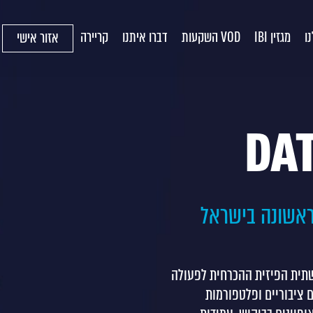
ו
מגזין IBI
VOD השקעות
דברו איתנו
קריירה
אזור אישי
DATA: הקרן הראשונה בישראל
שתית הפיזית ההכרחית לפעולה
 ציבוריים ופלטפורמות