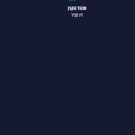
מנהל הקרן
זיו ספיר