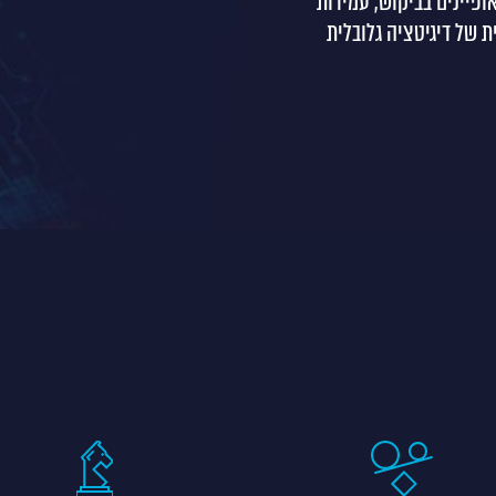
ופיינים בביקוש, עמידות
 של דיגיטציה גלובלית