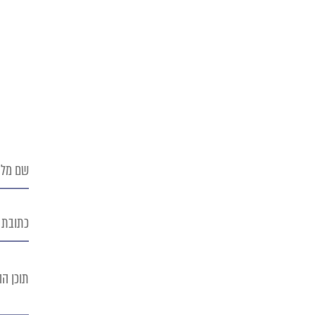
שם
מלא
כתובת
אימייל
תוכן
ההודעה