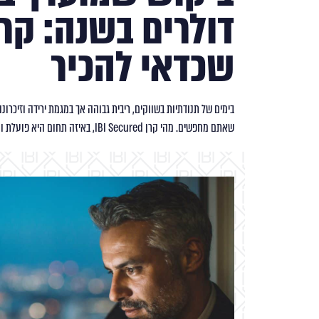
דולרים בשנה: קרן
שכדאי להכיר
בימים של תנודתיות בשווקים, ריבית גבוהה אך במגמת ירידה וזיכרונו
שאתם מחפשים. מהי קרן IBI Secured, באיזה תחום היא פועלת ומהם יתרונותיה?