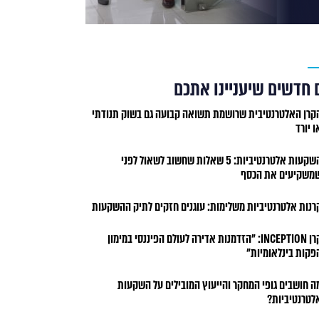
 חדשים שיעניינו אתכם
קרן האלטרנטיבית שרושמת תשואה קבועה גם בשוק תנודתי
ו יורד
השקעות אלטרנטיביות: 5 שאלות שחשוב לשאול לפני
משקיעים את הכסף
רנות אלטרנטיביות משלימות: עוגנים חזקים לתיק ההשקעות
קרן INCEPTION: "הזדמנות אדירה לעולם הפיננסי במימון
פקות בינלאומיות"
ה חושבים גופי המחקר והייעוץ המובילים על השקעות
לטרנטיביות?