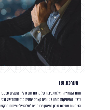
מערכת IBI
תחת המטרייה האלטרנטיבית של קרנות חוב נדל"ן, מתקיים ספקטרו
נדל"ן, המעניקות מימון לטווחים קצרים יחסית מול שעבוד של נכסי 
השקעות עתירות סיכון במימון פרויקטים "על הנייר" ופיתוח קרקע שת