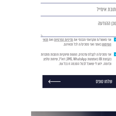
ובת
מייל
כן
ודעה
אני מאשר/ת שקראתי והבנתי את
מדיניות הפרטיות
ואת
תנאי
השימוש
באתר ואני מסכים/ה לכל תנאיהם.
אני מסכים/ה לקבלת עדכונים, הצעות שיווקיות והטבות מחברות
בקבוצת IBI באמצעות SMS, WhatsApp, דוא"ל, שיחות טלפון
וכדומה. ידוע לי שאוכל לבטל הסכמה זו בכל עת.
שלחו טופס