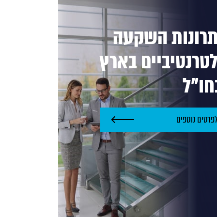
רונות השקעה
טרנטיביים בארץ
חו"ל
פרטים נוספים