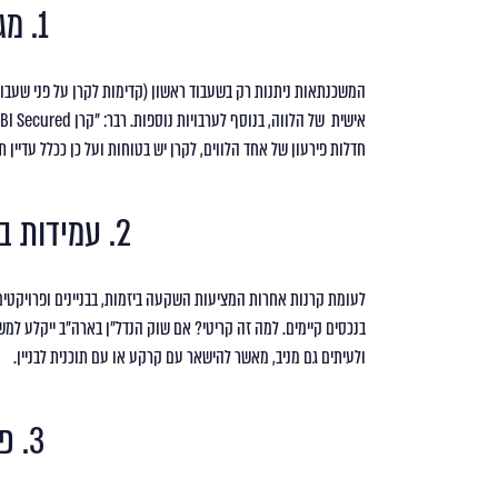
1. מגוון הגנות
המשכנתאות ניתנות רק בשעבוד ראשון (קדימות לקרן על פני שעבוד
חדלות פירעון של אחד הלווים, לקרן יש בטוחות ועל כן ככלל עדיין 
2. עמידות בפני משברי נדל"ן
ולעיתים גם מניב, מאשר להישאר עם קרקע או עם תוכנית לבניין.
3. פיזור רחב