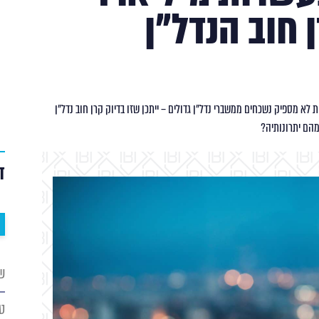
 חוב הנדל"ן
ת לא מספיק נשכחים ממשברי נדל"ן גדולים – ייתכן שזו בדיוק קרן חוב נדל"ן
ד
ש
מל
טל