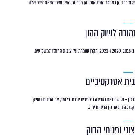
פיזור רחב הן במספר ההלוואות והן מבחינת המיקומים הגיאוגרפיים שלהן
בניגוד לשווקים הפיננסיים, שחוו משברים וירידות שערים מתמשכות ב-2018, 2020 ו-2022, הקרן שומרת על יציבות ההחזר למשקיעים.
כון – ועושה זאת בסביבה של ריבית יורדת. כלומר, אם הריבית במשק
ועה והפער בין הריביות יגדל.