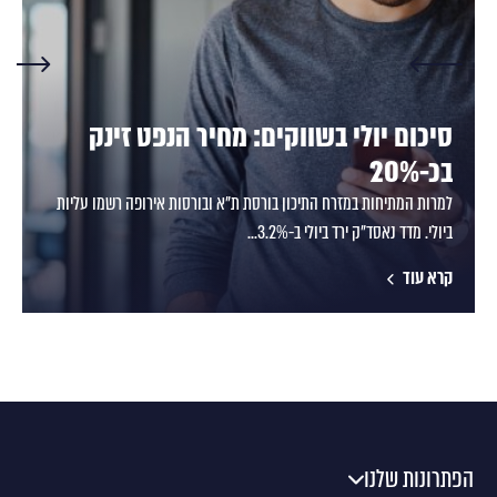
סיכום יולי בשווקים: מחיר הנפט זינק
בכ-20%
למרות המתיחות במזרח התיכון בורסת ת"א ובורסות אירופה רשמו עליות
ביולי. מדד נאסד"ק ירד ביולי ב-3.2%...
קרא עוד
הפתרונות שלנו