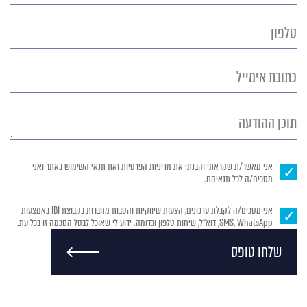
טלפון
כתובת
אימייל
תוכן
ההודעה
אני מאשר/ת שקראתי והבנתי את
מדיניות הפרטיות
ואת
תנאי השימוש
באתר ואני
מסכים/ה לכל תנאיהם.
אני מסכים/ה לקבלת עדכונים, הצעות שיווקיות והטבות מחברות בקבוצת IBI באמצעות
SMS, WhatsApp, דוא"ל, שיחות טלפון וכדומה. ידוע לי שאוכל לבטל הסכמה זו בכל עת.
שלחו טופס