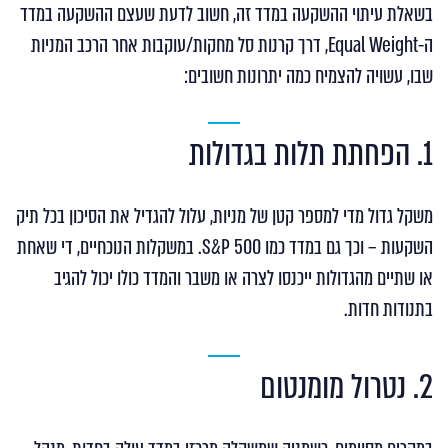
בשאלת עיתוי ההשקעה במדד זה, חשוב לדעת שעצם ההשקעה במדד
ה-Equal Weight, דרך קרנות סל מחקות/עוקבות אחר הרכב המניות
שבו, עשויה להצמיח כמה יתרונות חשובים:
1. הפחתת תלות בגדולות
משקל גדול מדי למספר קטן של מניות, עלול להגדיל את הסיכון בכל תיק
השקעות – וכך גם במדד כמו S&P 500. במשקלות הנוכחיים, די שאחת
או שתיים מהגדולות ייכנסו לצרה או משבר והמדד כולו יכול להגיב
בתנודות חדות.
2. נטרול מומנטום