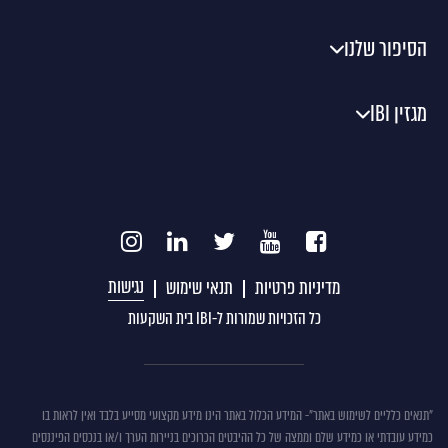
הסיפור שלנו
מגזין IBI
נגישות
מדיניות פרטיות
תנאי שימוש
כל הזכויות שמורות ל-IBI בית השקעות
תנאים
"תנאים כלליים לשימוש באתר"- המידע הכלול באתר הינו מידע מקצועי מסייע בלבד ואין לראות בו
כמידע עובדתי או כמידע שלם וממצה של כל ההיבטים הכרוכים בניירות הערך ו/או בנכסים הפיננסים
כללים