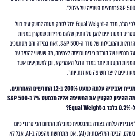
S&P 500במחצית השנייה של 2024".
לפי מג'ר, מדד ה-Equal Weight יכול לספק מענה למשקיעים בוול
סטריט המעוניינים להגן על התיק שלהם מירידות שמקורן במניות
הגדולות והמובילות של מדד ה-S&P 500. זאת במידה והם מסתמכים
על תרחיש של הורדת ריבית וכניסה לצמיחה, מה שעשוי להטיב עם
המניות הקטנות יותר במדד הדגל האמריקאי, וכן למשקיעים אשר
מעוניינים לייצר חשיפה מאוזנת יותר.
מניית אנבידיה עלתה כמעט 200% ב-12 החודשים האחרונים.
מה ההיגיון להקטין את החשיפה אליה מכמעט 7% ב-
S&P 500
ל-0.2% בלבד ב-
Equal Weight
?
"אנבידיה עלתה בצורה בומבסטית כמובילת התחום הכי טרנדי כיום
בעולם, הבינה המלאכותית (AI). אכן מתרחשת מהפכה ב-AI, אבל לא