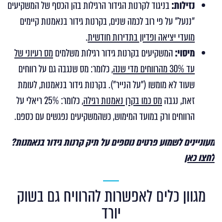
נזילות:
בניגוד לקרנות הגידור הרגילות בהן הכסף של המשקיעים
"ננעל" על פי רוב לכמה שנים, בקרנות גידור בנאמנות קיימים
מועדי יציאה ופדיון בתדירות חודשית
.
מיסוי:
המשקיעים בקרנות גידור רגילות משלמים
מס רעיוני של
עד 30% מהרווחים מדי שנה
, כלומר: מס שנגבה גם על רווחים
שעוד לא מומשו ("על הנייר"). בקרנות גידור בנאמנות, לעומת
זאת, נגבה
מס כמו בקרן נאמנות רגילה
, כלומר: 25% ריאלי על
הרווחים ורק במועד המימוש, כשהמשקיעים נפגשים עם כספם.
מעוניינים לשמוע פרטים נוספים על תיק קרנות גידור בנאמנות
?
לחצו כאן
מגוון כלים לאפשרות להרוויח גם בשוק
יורד