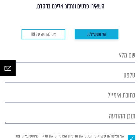
השאירו פרטים ונחזור אליכם בהקדם.
אני מתעניינ/ת
אני לקוח/ה של IBI
שם
מלא
טלפון
כתובת
אימייל
תוכן
ההודעה
אני מאשר/ת שקראתי והבנתי את
מדיניות הפרטיות
ואת
תנאי השימוש
באתר ואני