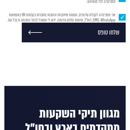
מסכים/ה לכל תנאיהם.
אני מסכים/ה לקבלת עדכונים, הצעות שיווקיות והטבות מחברות בקבוצת IBI באמצעות
SMS, WhatsApp, דוא"ל, שיחות טלפון וכדומה. ידוע לי שאוכל לבטל הסכמה זו בכל עת.
שלחו טופס
מגוון תיקי השקעות
מתקדמים בארץ ובחו"ל