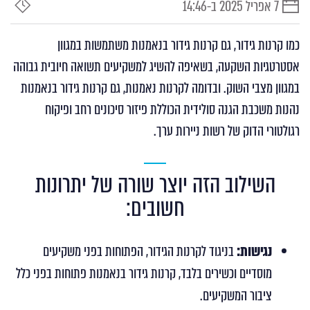
7 אפריל 2025 ב-14:46
תאריך
זמן
פרסום
קריאה
כמו קרנות גידור, גם קרנות גידור בנאמנות משתמשות במגוון
אסטרטגיות השקעה, בשאיפה להשיג למשקיעים תשואה חיובית גבוהה
במגוון מצבי השוק. ובדומה לקרנות נאמנות, גם קרנות גידור בנאמנות
נהנות משכבת הגנה סולידית הכוללת פיזור סיכונים רחב ופיקוח
רגולטורי הדוק של רשות ניירות ערך.
השילוב הזה יוצר שורה של יתרונות
חשובים:
נגישות:
בניגוד לקרנות הגידור, הפתוחות בפני משקיעים
מוסדיים וכשירים בלבד, קרנות גידור בנאמנות פתוחות בפני כלל
ציבור המשקיעים.