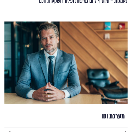
נאמנות – ומוסיף להם גמישות ופיזור השקעות חכם
מערכת IBI