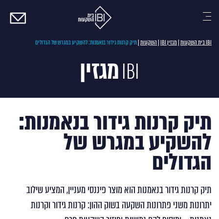
צרו
קשר
IBI בית השקעות
|
מגזין IBI
|
השקעות
|
תיק קרנות גידור בנאמנות: להשקיע במגרש של הגדולים
מגזין
IBI
תיק קרנות גידור בנאמנות:
להשקיע במגרש של
הגדולים
תיק קרנות גידור בנאמנות הוא מוצר פיננסי מעניין, המציע שילוב
יתרונות משני פתרונות השקעה בשוק ההון: קרנות גידור וקרנות