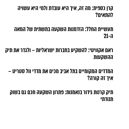
קרן כספית: מה זה, איך היא עובדת ולמי היא עשויה
להתאים?
תעשיית החלל: הזדמנות השקעה בתשתית של המאה
ה-21
ראם אקוויטי: להשקיע בחברות ישראליות – ולגדר את תיק
ההשקעות
המדדים המקומיים בתל אביב מכים את מדדי וול סטריט –
איך זה קורה?
תיק קרנות גידור בנאמנות: פתרון השקעה חכם גם בשוק
תנודתי