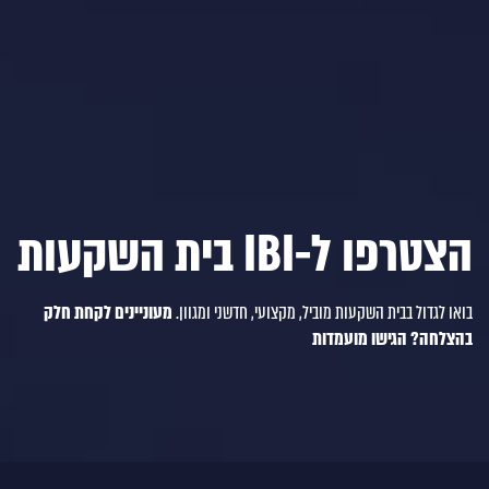
הצטרפו ל-IBI בית השקעות
בואו לגדול בבית השקעות מוביל, מקצועי, חדשני ומגוון.
מעוניינים לקחת חלק
בהצלחה? הגישו מועמדות