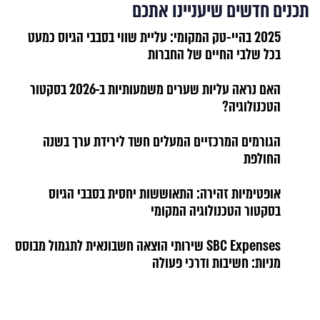
תכנים חדשים שיעניינו אתכם
2025 בהיי-טק המקומי: עליית שווי בסבבי הגיוס כמעט
בכל שלבי החיים של החברות
האם נראה עליות שערים משמעותיות ב-2026 בסקטור
הטכנולוגיה?
הגורמים המרכזיים המעלים חשד לירידת ערך בשנה
החולפת
אופטימיות זהירה: התאוששות יחסית בסבבי הגיוס
בסקטור הטכנולוגיה המקומי
SBC Expenses שירותי הוצאה חשבונאית לתגמול מבוסס
מניות: חשיבות ודרכי פעולה