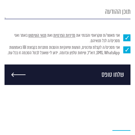
תוכן
ההודעה
אני מאשר/ת שקראתי והבנתי את
מדיניות הפרטיות
ואת
תנאי השימוש
באתר ואני
מסכים/ה לכל תנאיהם.
אני מסכים/ה לקבלת עדכונים, הצעות שיווקיות והטבות מחברות בקבוצת IBI באמצעות
SMS, WhatsApp, דוא"ל, שיחות טלפון וכדומה. ידוע לי שאוכל לבטל הסכמה זו בכל עת.
שלחו טופס