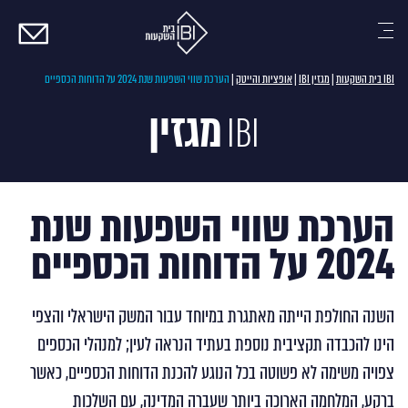
צרו
קשר
IBI בית השקעות
|
מגזין IBI
|
אופציות והייטק
|
הערכת שווי השפעות שנת 2024 על הדוחות הכספיים
מגזין
IBI
הערכת שווי השפעות שנת
2024 על הדוחות הכספיים
השנה החולפת הייתה מאתגרת במיוחד עבור המשק הישראלי והצפי
הינו להכבדה תקציבית נוספת בעתיד הנראה לעין; למנהלי הכספים
צפויה משימה לא פשוטה בכל הנוגע להכנת הדוחות הכספיים, כאשר
ברקע, המלחמה הארוכה ביותר שעברה המדינה, עם השלכות