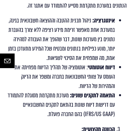
הנתונים במערכת מתקדמת מסייע להתמודד עם אתגר זה.
אינטגרציה:
ניהול תכנית ההטבה וההוצאה חשבונאית בגינה,
במערכת אחת מאפשר זרימת מידע רציפה ללא צורך בהעברת
נתונים בין מערכות שונות, דבר שהופך את העבודה למהירה
יותר, מונע כפילויות בנתונים ומבטיח שכל המידע מתעדכן בזמן
אמת, מה שמפחית את הסיכוי לשגיאות.
דיווח אוטומטי
: אוטומציה של תהליך הדיווח מפחיתה את
העומס על צוותי החשבונאות בחברה ומשפר את הדיוק
והמהירות של הדיווח.
התאמה לתקנים שונים:
מערכת מתקדמת מסוגלת להתמודד
עם דרישות דיווח שונות בהתאם לתקנים החשבונאיים
(IFRS/US GAAP) בהם החברה פועלת.
הכוונה מקצועית: