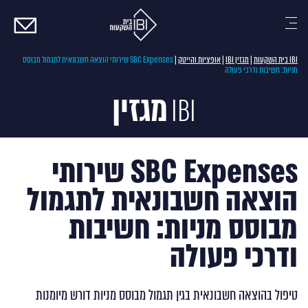
צרו
קשר
IBI בית השקעות
|
מגזין IBI
|
אופציות והייטק
|
SBC Expenses שירותי הוצאה חשבונאית לתגמול מבוסס
מניות: חשיבות ודרכי פעולה
מגזין
IBI
SBC Expenses שירותי
הוצאה חשבונאית לתגמול
מבוסס מניות: חשיבות
ודרכי פעולה
טיפול בהוצאה חשבונאית בגין תגמול מבוסס מניות דורש מיומנות