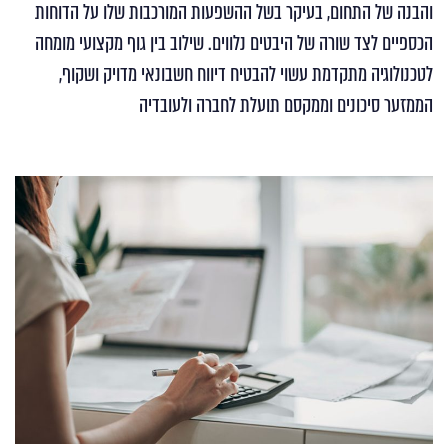
והבנה של התחום, בעיקר בשל ההשפעות המורכבות שלו על הדוחות
הכספיים לצד שורה של היבטים נלווים. שילוב בין גוף מקצועי מומחה
לטכנולוגיה מתקדמת עשוי להבטיח דיווח חשבונאי מדויק ושקוף,
הממזער סיכונים וממקסם תועלת לחברה ולעובדיה