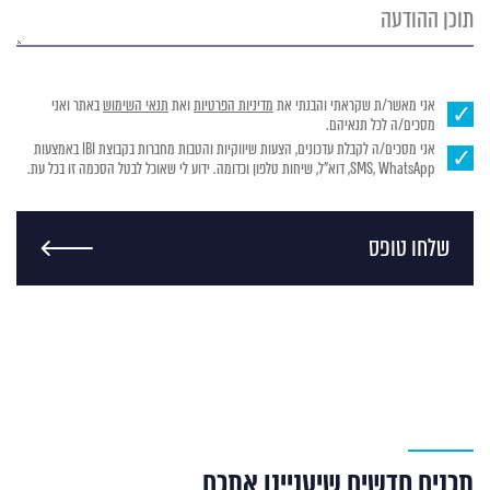
תוכן
ההודעה
אני מאשר/ת שקראתי והבנתי את
מדיניות הפרטיות
ואת
תנאי השימוש
באתר ואני
מסכים/ה לכל תנאיהם.
אני מסכים/ה לקבלת עדכונים, הצעות שיווקיות והטבות מחברות בקבוצת IBI באמצעות
SMS, WhatsApp, דוא"ל, שיחות טלפון וכדומה. ידוע לי שאוכל לבטל הסכמה זו בכל עת.
שלחו טופס
תכנים חדשים שיעניינו אתכם