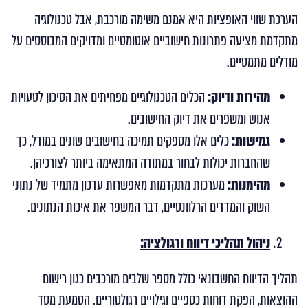
הערכת שווי האופציות היא אמנם משימה מורכבת, אבל טכנולוגיה
מתקדמת מציעה פתרונות חישוביים אוטומטיים ומדויקים המבוססים על
מודלים מתמטיים.
מהירות ודיוק:
הכלים הטכנולוגיים מפחיתים את הסיכון לטעויות
אנוש ומשפרים את דיוק החישובים.
גמישות:
כלים אלו מספקים תמיכה בחישובים שונים במודל, כך
שהחברות יכולות לבחור במתודה המתאימה ביותר לצורכיהן.
מהימנות:
מערכות מתקדמות מאפשרות עדכון מתמיד של נתוני
השוק והמדדים הרלוונטיים, דבר המשפר את איכות הנתונים.
ניהול תהליכי דיווח ורגולציה:
תהליך הדיווח החשבונאי כולל מספר שלבים מורכבים כגון רישום
ההוצאות, הפקת דוחות כספיים וגילויים רגולטוריים. הטמעת מסד