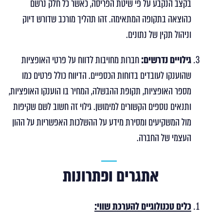
בקצב הנקבע על פי שיטת הפריסה, כאשר כל חלק נרשם
כהוצאה בתקופה המתאימה. זהו תהליך מורכב שדורש דיוק
וניהול תקין של נתונים.
גילויים נדרשים
:
חברות מחויבות לדווח על פרטי האופציות
שהוענקו לעובדים בדוחות הכספיים. הדיווח כולל פרטים כמו
מספר האופציות, תקופת ההבשלה, המחיר בו הוענקו האופציות,
ותנאים נוספים הקשורים למימושן. גילוי זה חשוב לשם שקיפות
מול המשקיעים ומסירת מידע על ההשלכות האפשריות על ההון
העצמי של החברה.
אתגרים ופתרונות
כלים טכנולוגיים להערכת שווי: