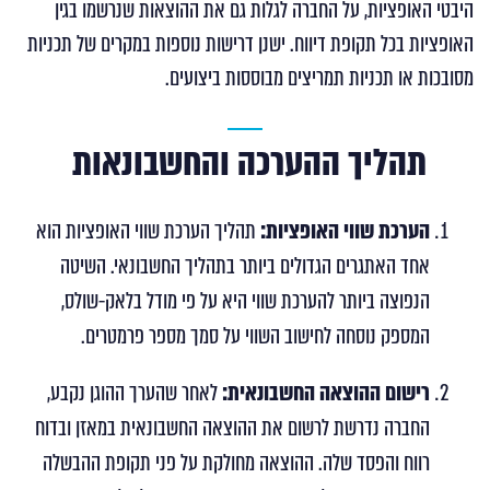
היבטי האופציות, על החברה לגלות גם את ההוצאות שנרשמו בגין
האופציות בכל תקופת דיווח. ישנן דרישות נוספות במקרים של תכניות
מסובכות או תכניות תמריצים מבוססות ביצועים.
תהליך ההערכה והחשבונאות
הערכת שווי האופציות
:
תהליך הערכת שווי האופציות הוא
אחד האתגרים הגדולים ביותר בתהליך החשבונאי. השיטה
הנפוצה ביותר להערכת שווי היא על פי מודל בלאק-שולס,
המספק נוסחה לחישוב השווי על סמך מספר פרמטרים.
רישום ההוצאה החשבונאית:
לאחר שהערך ההוגן נקבע,
החברה נדרשת לרשום את ההוצאה החשבונאית במאזן ובדוח
רווח והפסד שלה. ההוצאה מחולקת על פני תקופת ההבשלה