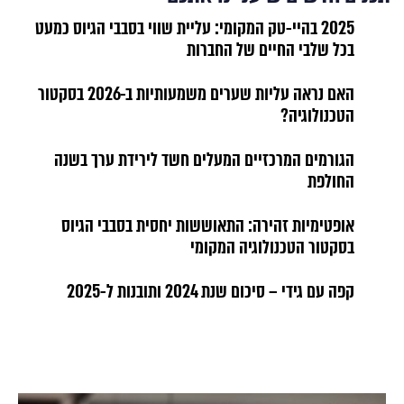
2025 בהיי-טק המקומי: עליית שווי בסבבי הגיוס כמעט
בכל שלבי החיים של החברות
האם נראה עליות שערים משמעותיות ב-2026 בסקטור
הטכנולוגיה?
הגורמים המרכזיים המעלים חשד לירידת ערך בשנה
החולפת
אופטימיות זהירה: התאוששות יחסית בסבבי הגיוס
בסקטור הטכנולוגיה המקומי
קפה עם גידי – סיכום שנת 2024 ותובנות ל-2025