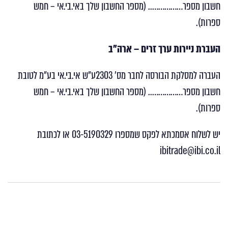
חשבון מספר…………….. (מספר החשבון שלך באי.בי.אי – חמש
ספרות).
העברת ניירות ערך זרים – ארה”ב
העברה למסלקת הבורסה לחבר מס’ 2303ע”ש אי.בי.אי בע”מ לטובת
חשבון מספר…………….. (מספר החשבון שלך באי.בי.אי – חמש
ספרות).
יש לשלוח אסמכתא לפקס שמספרו 03-5190329 או לכתובת
ibitrade@ibi.co.il