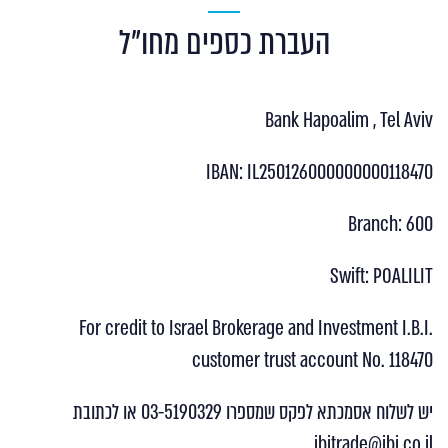
העברת כספים מחו”ל
Bank Hapoalim , Tel Aviv
IBAN: IL250126000000000118470
Branch: 600
Swift: POALILIT
For credit to Israel Brokerage and Investment I.B.I.
customer trust account No. 118470
יש לשלוח אסמכתא לפקס שמספרו 03-5190329 או לכתובת
ibitrade@ibi.co.il