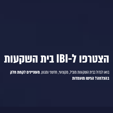
הצטרפו ל-IBI בית השקעות
בואו לגדול בבית השקעות מוביל, מקצועי, חדשני ומגוון.
מעוניינים לקחת חלק
בהצלחה? הגישו מועמדות