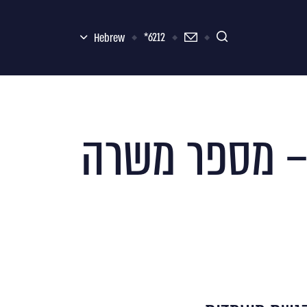
6212*
Hebrew
iOS Develop ל-IBI R&D LABS – מספר משרה