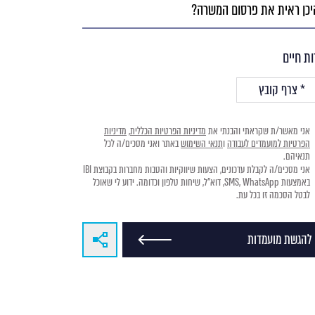
ום
רה?
ות חיים
אני מאשר/ת שקראתי והבנתי את
מדיניות הפרטיות הכללית
,
מדיניות
הפרטיות למועמדים לעבודה
ו
תנאי השימוש
באתר ואני מסכים/ה לכל
תנאיהם.
אני מסכים/ה לקבלת עדכונים, הצעות שיווקיות והטבות מחברות בקבוצת IBI
באמצעות SMS, WhatsApp, דוא"ל, שיחות טלפון וכדומה. ידוע לי שאוכל
לבטל הסכמה זו בכל עת.
להגשת מועמדות