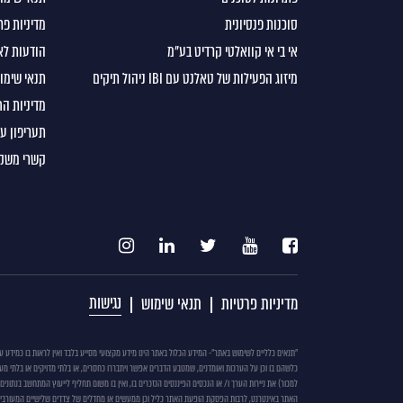
סוכנות פנסיונית
מדיניות פר
אי בי אי קוואלטי קרדיט בע"מ
הודעות לא
מיזוג הפעילות של טאלנט עם IBI ניהול תיקים
תנאי שימוש
מדיניות ה
תעריפון ע
קשרי משקי
נגישות
מדיניות פרטיות
תנאי שימוש
תנאים
"תנאים כלליים לשימוש באתר"- המידע הכלול באתר הינו מידע מקצועי מסייע בלבד ואין לראות בו כמידע 
כלשהם בו וכן על הערכות ואומדנים, שמטבע הדברים אפשר ויתבררו כחסרים, או בלתי מדויקים או בלתי מעו
כללים
לשימוש