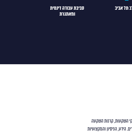
 תל אביב
סביבת עבודה דינמית
ומאתגרת
ירותי ניהול תיקי השקעות, קרנות השקעה
ם. הידע, הניסיון והמקצועיות