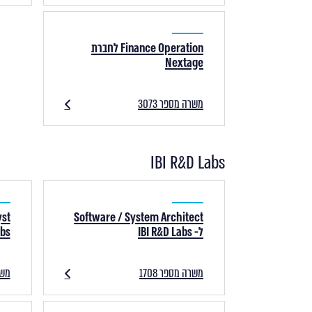
Finance Operation לחברת
Nextage
משרה מספר 3073
IBI R&D Labs
Software / System Architect
ל- IBI R&D Labs
abs
משרה מספר 1708
משרה