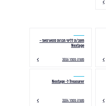
חשב/ת לליווי חברות סטארטאפ –
Nextage
משרה מספר 3016
Treasurer ל- Nextage
משרה מספר 3104