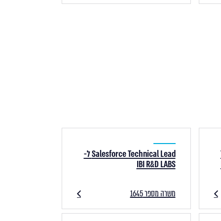
Salesforce Technical Lead ל-
I
IBI R&D LABS
משרה מספר 1645