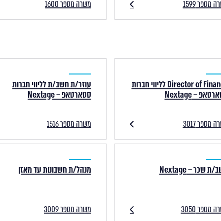
 מספר 1599
משרה מספר 1600
Director of Finance לליווי חברות
עוזר/ת חשב/ת לליווי חברות
טאפ – Nextage
סטארטאפ – Nextage
 מספר 3017
משרה מספר 1516
ת שכר – Nextage
מנהל/ת חשבונות עד מאזן
 מספר 3050
משרה מספר 3009