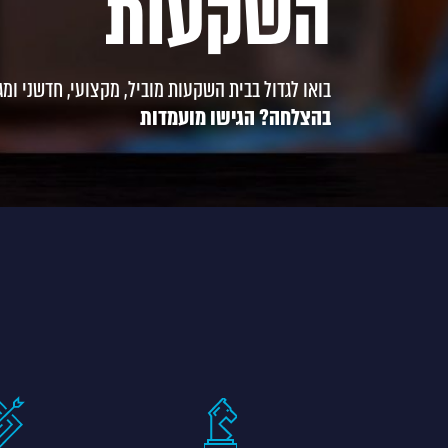
השקעות
בואו לגדול בבית השקעות מוביל, מקצועי, חדשני ומגו
בהצלחה? הגישו מועמדות