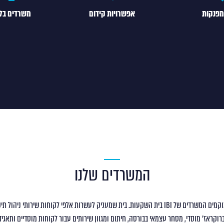
מפנקות
אפשרויות קידום
משרדים בלב
המשרדים שלנו
בלב הפועם של תל אביב, ממוקמים המשרדים של IBI בית השקעות. בית שמעניק לעשרות אלפי לקוחות ש
רוקראז’ מוסדי, מסחר עצמאי בבורסה, חיתום ומגוון שירותים עבור לקוחות מוסדיים ותאגידי