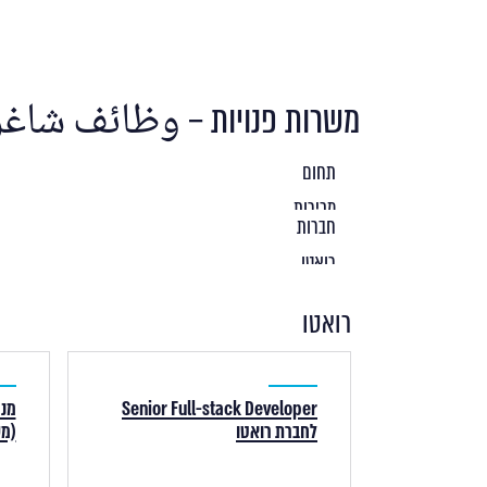
משרות פנויות – وظائف شاغ
רואטו
Senior Full-stack Developer
מנה
לחברת רואטו
(מ