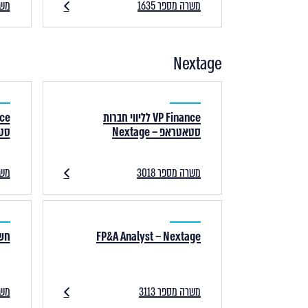
משרה מספר 1635
משרה
Nextage
VP Finance לליווי חברות
סטאטראפ – Nextage
סטאר
משרה מספר 3018
משרה
FP&A Analyst – Nextage
חשב/
משרה מספר 3113
משרה