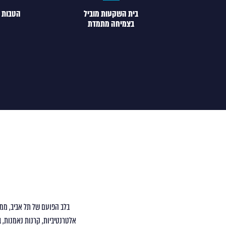
בית השקעות מוביל
הטבות 
בצמיחה מתמדת
אלטרנטיביות, קרנות נאמנות, ב